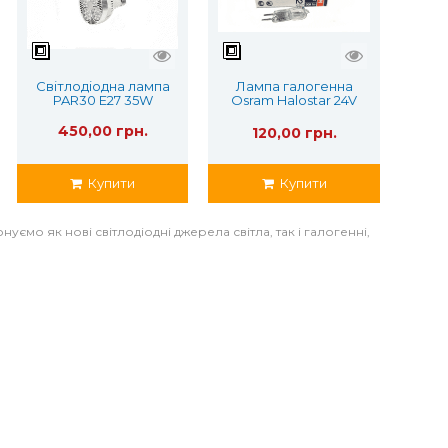
Світлодіодна лампа
Лампа галогенна
PAR30 E27 35W
Osram Halostar 24V
50W 64445U
450,00 грн.
120,00 грн.
Купити
Купити
мо як нові світлодіодні джерела світла, так і галогенні,