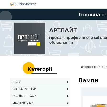
ЛьвівМаркет
Головна с
АРТЛАЙТ
Продаж професійного світлов
обладнання
Головна
>
Кат
Категорії
Лампи
ШОУ
СВІТИЛЬНИКИ
МУЛЬТИМЕДІА
LED ВИРОБИ