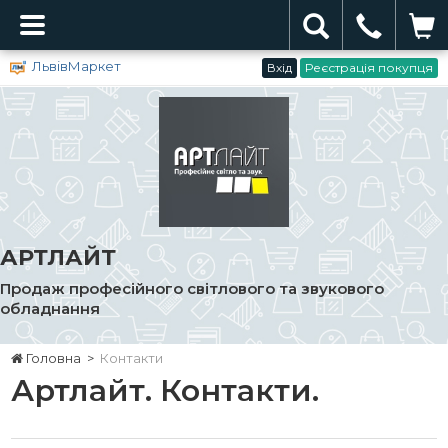
ЛьвівМаркет
Вхід
Реєстрація покупця
АРТЛАЙТ
Продаж професійного світлового та звукового
обладнання
Головна
>
Контакти
Артлайт. Контакти.