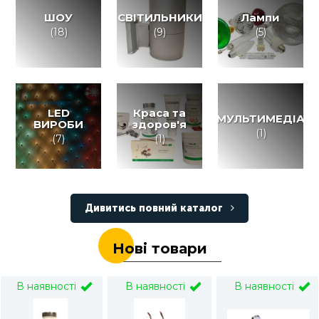
ШОУ
СВІТИЛЬНИКИ
Лампи
(18)
(9)
(5)
LED
Краса та
МУЛЬТИМЕДІА
ВИРОБИ
здоров'я
(1)
(7)
(1)
Дивитись повний каталог
Нові товари
В наявності
В наявності
В наявності