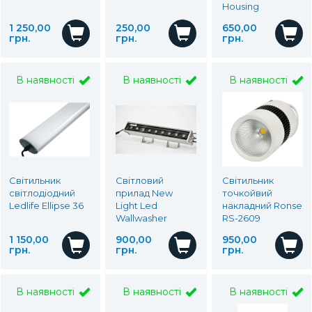
Housing
1 250,00
250,00
650,00
грн.
грн.
грн.
В наявності
В наявності
В наявності
Світильник
Світловий
Світильник
світлодіодний
прилад New
точкойвий
Ledlife Ellipse 36
Light Led
накладний Ronse
Wallwasher
RS-2609
1 150,00
900,00
950,00
грн.
грн.
грн.
В наявності
В наявності
В наявності