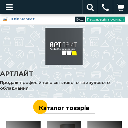
ЛьвівМаркет
Вхід
Реєстрація покупця
АРТЛАЙТ
Продаж професійного світлового та звукового
обладнання
Каталог товарів