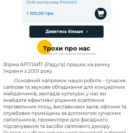
DMX контролер PX24500
1 100,00 грн.
Дивитись більше
Трохи про нас
Фірма АРТЛАЙТ (Радуга) працює на ринку
України з 2001 року.
Основний напрямок нашої роботи - сучасне
світлове та звукове обладнання для концертних
майданчиків, закладів культури; у нас ви
знайдете ефективні рішення освітлення
торгівельних площ, виставкових залів, офісних та
службових приміщень за допомогою сучасних
світильників, прожектори для фасадного
підсвічування та засоби світлового декору.
Сьогодні набули актуальності звуковий супровід