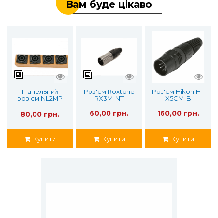
Вам буде цікаво
Панельний
Роз'єм Roxtone
Роз'єм Hikon HI-
роз'єм NL2MP
RX3M-NT
X5CM-B
Neutrik
60,00 грн.
160,00 грн.
80,00 грн.
Купити
Купити
Купити